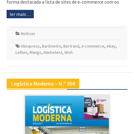
forma destacada a lista de sites de e-commerce com os
ler mais…
Notícias
Aliexpress
,
Barómetro
,
Bertrand
,
e-commerce
,
ebay
,
Lefties
,
Mango
,
Marketest
,
Wish
Logística Moderna – N.º 204