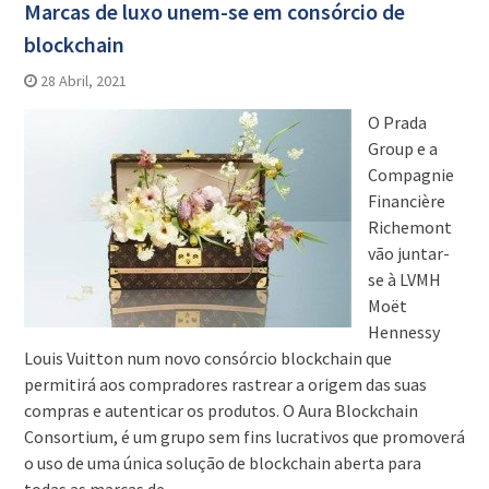
Marcas de luxo unem-se em consórcio de
blockchain
28 Abril, 2021
O Prada
Group e a
Compagnie
Financière
Richemont
vão juntar-
se à LVMH
Moët
Hennessy
Louis Vuitton num novo consórcio blockchain que
permitirá aos compradores rastrear a origem das suas
compras e autenticar os produtos. O Aura Blockchain
Consortium, é um grupo sem fins lucrativos que promoverá
o uso de uma única solução de blockchain aberta para