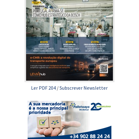
Ler PDF 204
/
Subscrever Newsletter