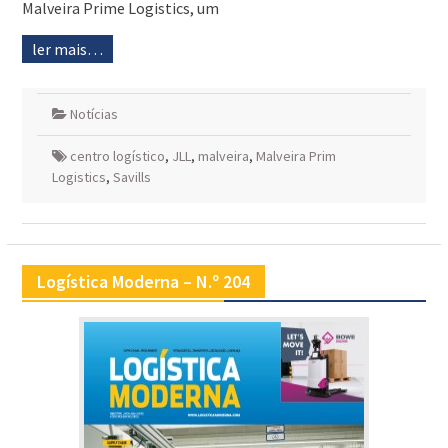
Malveira Prime Logistics, um
ler mais…
Notícias
centro logístico
,
JLL
,
malveira
,
Malveira Prim
Logistics
,
Savills
Logística Moderna – N.º 204