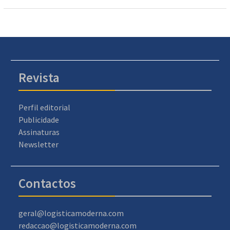
Revista
Perfil editorial
Publicidade
Assinaturas
Newsletter
Contactos
geral@logisticamoderna.com
redaccao@logisticamoderna.com