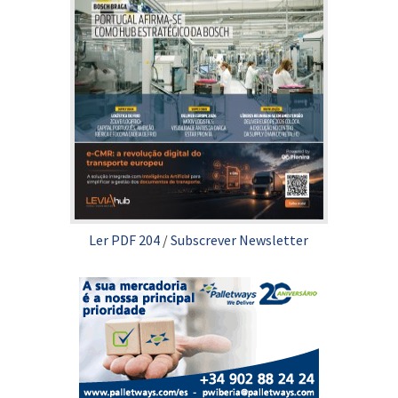
Ler PDF 204
/
Subscrever Newsletter