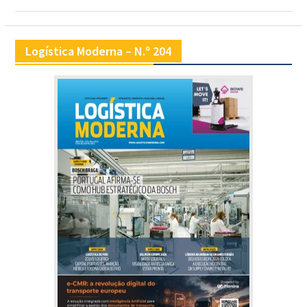
Logística Moderna – N.º 204