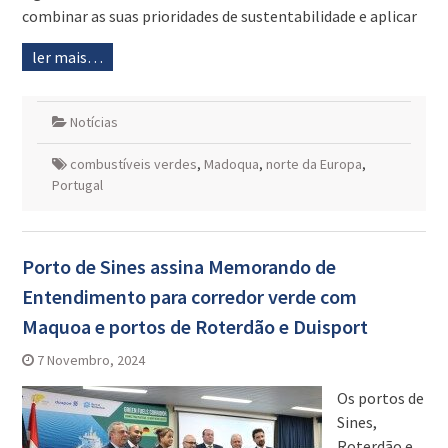
combinar as suas prioridades de sustentabilidade e aplicar
ler mais…
Notícias
combustíveis verdes
,
Madoqua
,
norte da Europa
,
Portugal
Porto de Sines assina Memorando de
Entendimento para corredor verde com
Maquoa e portos de Roterdão e Duisport
7 Novembro, 2024
Os portos de
Sines,
Roterdão e