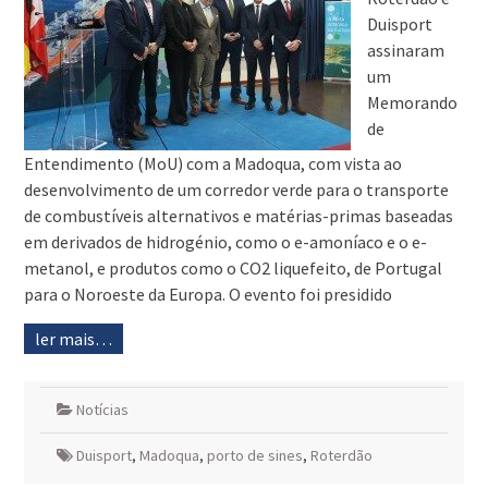
Duisport
assinaram
um
Memorando
de
Entendimento (MoU) com a Madoqua, com vista ao
desenvolvimento de um corredor verde para o transporte
de combustíveis alternativos e matérias-primas baseadas
em derivados de hidrogénio, como o e-amoníaco e o e-
metanol, e produtos como o CO2 liquefeito, de Portugal
para o Noroeste da Europa. O evento foi presidido
ler mais…
Notícias
Duisport
,
Madoqua
,
porto de sines
,
Roterdão