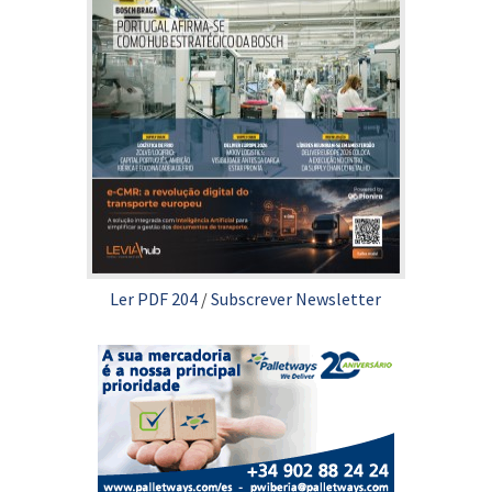
Ler PDF 204
/
Subscrever Newsletter