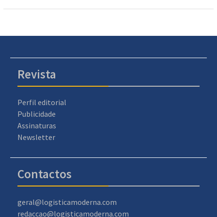
Revista
Perfil editorial
Publicidade
Assinaturas
Newsletter
Contactos
geral@logisticamoderna.com
redaccao@logisticamoderna.com