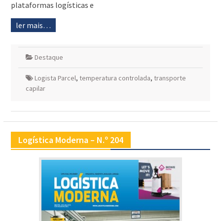
plataformas logísticas e
ler mais…
Destaque
Logista Parcel
,
temperatura controlada
,
transporte
capilar
Logística Moderna – N.º 204