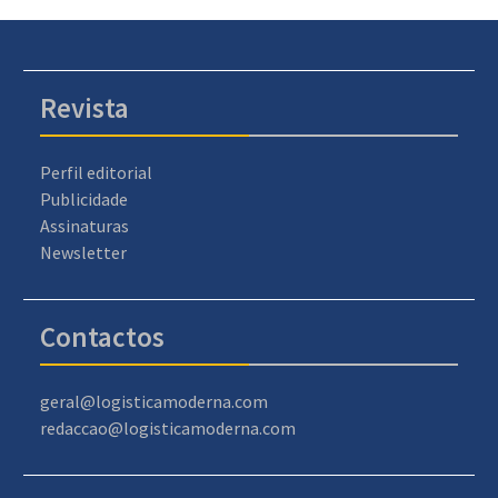
Revista
Perfil editorial
Publicidade
Assinaturas
Newsletter
Contactos
geral@logisticamoderna.com
redaccao@logisticamoderna.com