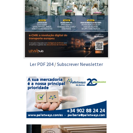
Ler PDF 204
/
Subscrever Newsletter