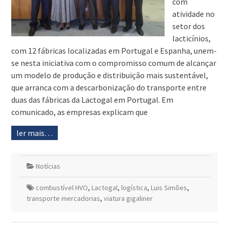
com
atividade no
setor dos
lacticínios,
com 12 fábricas localizadas em Portugal e Espanha, unem-
se nesta iniciativa com o compromisso comum de alcançar
um modelo de produção e distribuição mais sustentável,
que arranca com a descarbonização do transporte entre
duas das fábricas da Lactogal em Portugal. Em
comunicado, as empresas explicam que
ler mais…
Notícias
combustível HVO
,
Lactogal
,
logística
,
Luis Simões
,
transporte mercadorias
,
viatura gigaliner