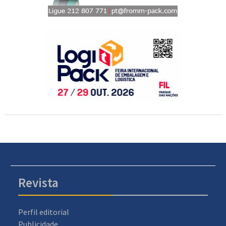
Revista
Perfil editorial
Publicidade