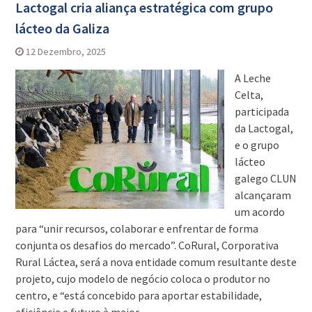
Lactogal cria aliança estratégica com grupo
lácteo da Galiza
12 Dezembro, 2025
A Leche
Celta,
participada
da Lactogal,
e o grupo
lácteo
galego CLUN
alcançaram
um acordo
para “unir recursos, colaborar e enfrentar de forma
conjunta os desafios do mercado”. CoRural, Corporativa
Rural Láctea, será a nova entidade comum resultante deste
projeto, cujo modelo de negócio coloca o produtor no
centro, e “está concebido para aportar estabilidade,