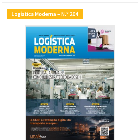
Logística Moderna – N.º 204