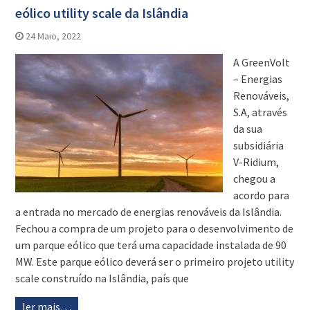
eólico utility scale da Islândia
24 Maio, 2022
A GreenVolt
– Energias
Renováveis,
S.A, através
da sua
subsidiária
V-Ridium,
chegou a
acordo para
a entrada no mercado de energias renováveis da Islândia.
Fechou a compra de um projeto para o desenvolvimento de
um parque eólico que terá uma capacidade instalada de 90
MW. Este parque eólico deverá ser o primeiro projeto utility
scale construído na Islândia, país que
ler mais…