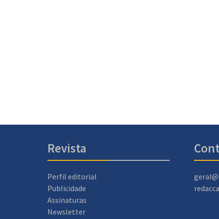
Revista
Cont
Perfil editorial
geral@
Publicidade
redacc
Assinaturas
Newsletter