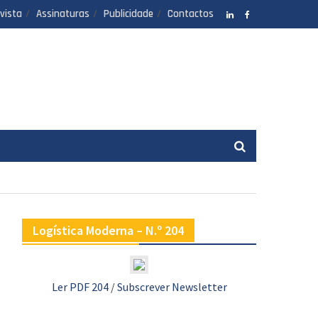
vista
Assinaturas
Publicidade
Contactos
LinkedIN
facebook
Logística Moderna – N.º 204
Ler PDF 204
/
Subscrever Newsletter