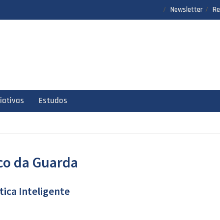
Newsletter
Re
ciativas
Estudos
ico da Guarda
ica Inteligente