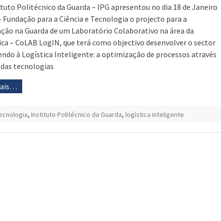
ituto Politécnico da Guarda – IPG apresentou no dia 18 de Janeiro
– Fundação para a Ciência e Tecnologia o projecto para a
ação na Guarda de um Laboratório Colaborativo na área da
ica – CoLAB LogIN, que terá como objectivo desenvolver o sector
endo à Logística Inteligente: a optimização de processos através
 das tecnologias
mais…
Tecnologia
,
Instituto Politécnico da Guarda
,
logística inteligente