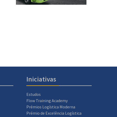
Iniciativas
Estudos
Flow Training Academy
Prémios Logística Moderna
Prémio de Excelência Logística