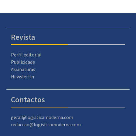
Revista
Perfil editorial
Publicidade
Assinaturas
Newsletter
Contactos
geral@logisticamoderna.com
redaccao@logisticamoderna.com