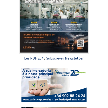
Ler PDF 204
/
Subscrever Newsletter