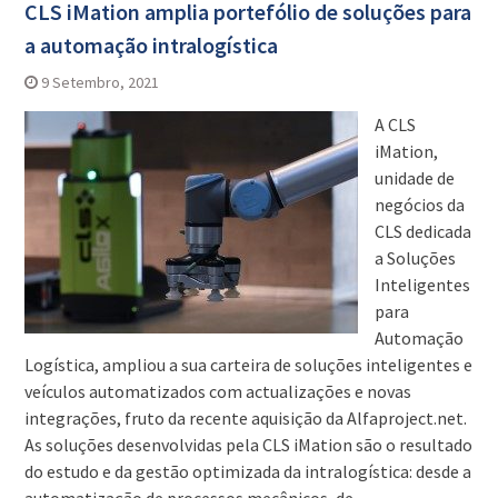
CLS iMation amplia portefólio de soluções para
a automação intralogística
9 Setembro, 2021
A CLS
iMation,
unidade de
negócios da
CLS dedicada
a Soluções
Inteligentes
para
Automação
Logística, ampliou a sua carteira de soluções inteligentes e
veículos automatizados com actualizações e novas
integrações, fruto da recente aquisição da Alfaproject.net.
As soluções desenvolvidas pela CLS iMation são o resultado
do estudo e da gestão optimizada da intralogística: desde a