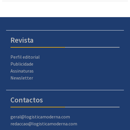
Revista
Perfil editorial
Publicidade
Assinaturas
Newsletter
Contactos
geral@logisticamoderna.com
redaccao@logisticamoderna.com