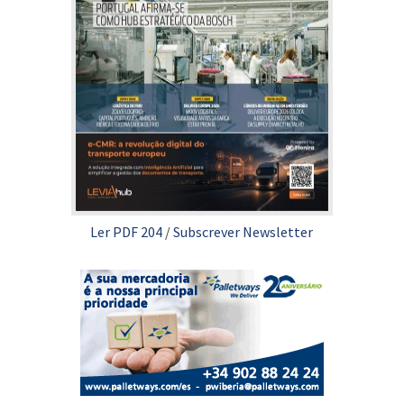
Ler PDF 204
/
Subscrever Newsletter