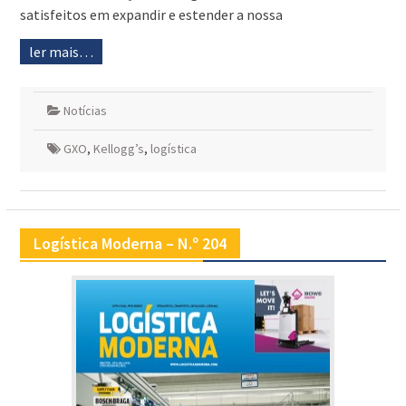
satisfeitos em expandir e estender a nossa
ler mais…
Notícias
GXO
,
Kellogg’s
,
logística
Logística Moderna – N.º 204