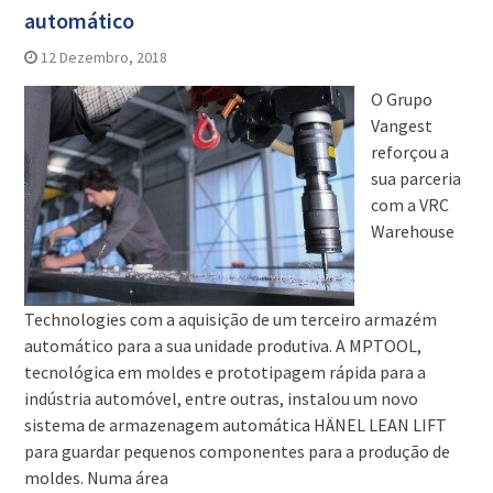
automático
12 Dezembro, 2018
O Grupo
Vangest
reforçou a
sua parceria
com a VRC
Warehouse
Technologies com a aquisição de um terceiro armazém
automático para a sua unidade produtiva. A MPTOOL,
tecnológica em moldes e prototipagem rápida para a
indústria automóvel, entre outras, instalou um novo
sistema de armazenagem automática HÄNEL LEAN LIFT
para guardar pequenos componentes para a produção de
moldes. Numa área