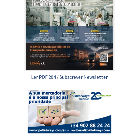
Ler PDF 204
/
Subscrever Newsletter