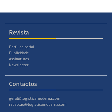
Revista
Perfil editorial
Publicidade
Assinaturas
Newsletter
Contactos
geral@logisticamoderna.com
redaccao@logisticamoderna.com