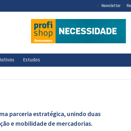
Newsletter
Re
ciativas
Estudos
a parceria estratégica, unindo duas
vação e mobilidade de mercadorias.