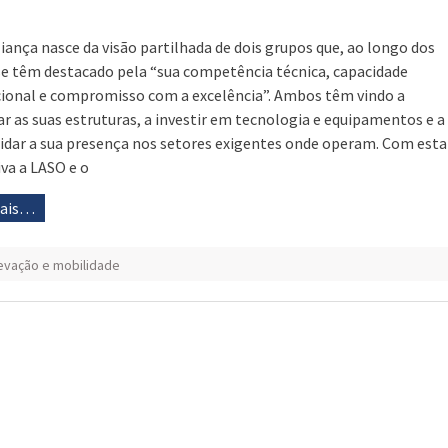
liança nasce da visão partilhada de dois grupos que, ao longo dos
se têm destacado pela “sua competência técnica, capacidade
ional e compromisso com a excelência”. Ambos têm vindo a
ar as suas estruturas, a investir em tecnologia e equipamentos e a
idar a sua presença nos setores exigentes onde operam. Com esta
iva a LASO e o
mais…
evação e mobilidade