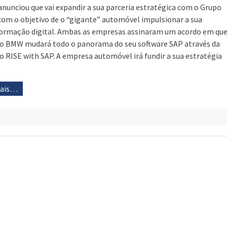
anunciou que vai expandir a sua parceria estratégica com o Grupo
om o objetivo de o “gigante” automóvel impulsionar a sua
ormação digital. Ambas as empresas assinaram um acordo em qu
o BMW mudará todo o panorama do seu software SAP através da
o RISE with SAP. A empresa automóvel irá fundir a sua estratégia
mais…