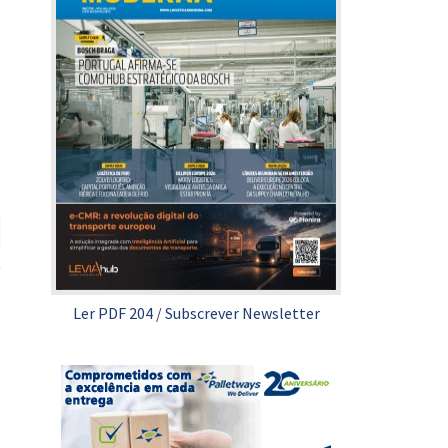
e
Ler PDF 204
/
Subscrever Newsletter