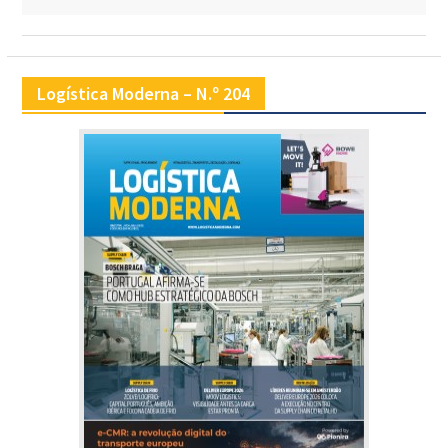
Logística Moderna – N.º 204