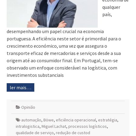
qualquer
país,
desempenhando um papel crucial na economia
portuguesa. A eficiência neste setor é primordial para o
crescimento económico, uma vez que assegura o
transporte eficaz de mercadorias e serviços desde a sua
origem até ao consumidor final. Em Portugal, tem-se
observado um enfoque considerável na logística, com
investimentos substanciais
ler mais…
Opinião
automação
,
Böwe
,
eficiência operacional
,
estratégia
,
intralogistica
,
Miguel Lachat
,
processos logísticos
,
qualidade de serviço
,
redução de custod