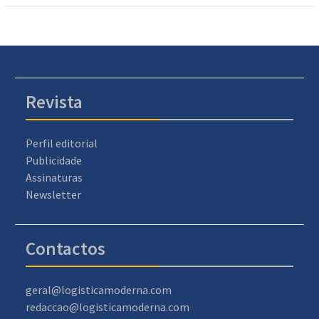
Revista
Perfil editorial
Publicidade
Assinaturas
Newsletter
Contactos
geral@logisticamoderna.com
redaccao@logisticamoderna.com