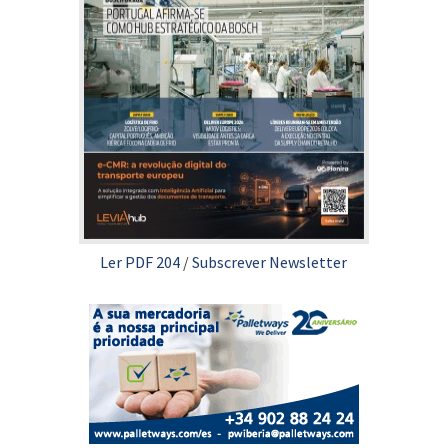
Ler PDF 204
/
Subscrever Newsletter