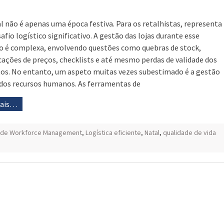
l não é apenas uma época festiva. Para os retalhistas, representa
afio logístico significativo. A gestão das lojas durante esse
o é complexa, envolvendo questões como quebras de stock,
ações de preços, checklists e até mesmo perdas de validade dos
os. No entanto, um aspeto muitas vezes subestimado é a gestão
 dos recursos humanos. As ferramentas de
mais…
 de Workforce Management
,
Logística eficiente
,
Natal
,
qualidade de vida