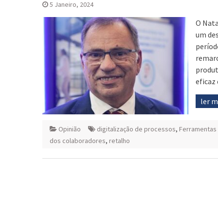
5 Janeiro, 2024
O Nata
um des
períod
remarc
produt
eficaz
ler 
Opinião
digitalização de processos
,
Ferramentas
dos colaboradores
,
retalho