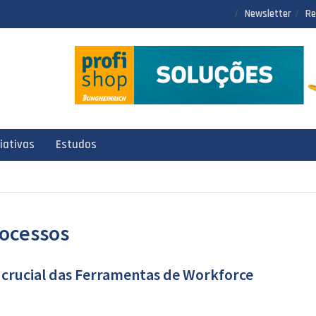
Newsletter
Re
ciativas
Estudos
rocessos
l crucial das Ferramentas de Workforce