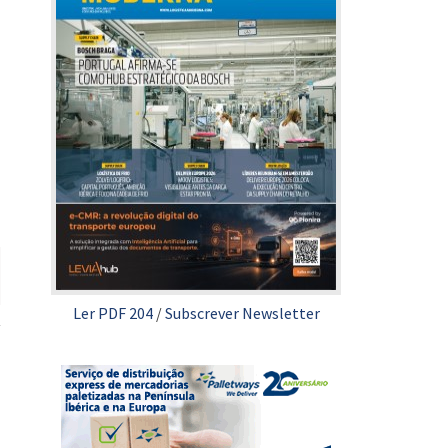
Ler PDF 204
/
Subscrever Newsletter