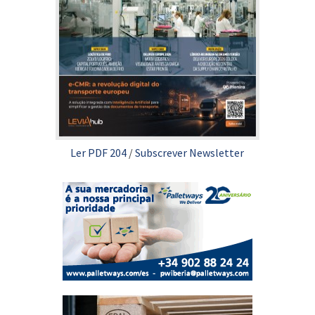
Ler PDF 204
/
Subscrever Newsletter