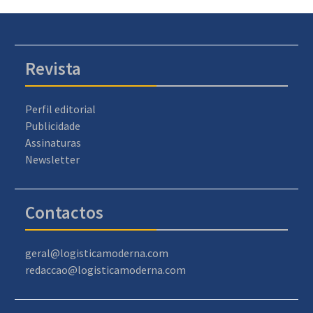
Revista
Perfil editorial
Publicidade
Assinaturas
Newsletter
Contactos
geral@logisticamoderna.com
redaccao@logisticamoderna.com