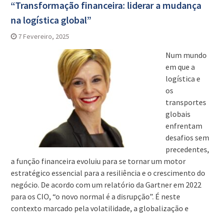
“Transformação financeira: liderar a mudança
na logística global”
7 Fevereiro, 2025
Num mundo
em que a
logística e
os
transportes
globais
enfrentam
desafios sem
precedentes,
a função financeira evoluiu para se tornar um motor
estratégico essencial para a resiliência e o crescimento do
negócio. De acordo com um relatório da Gartner em 2022
para os CIO, “o novo normal é a disrupção”. É neste
contexto marcado pela volatilidade, a globalização e