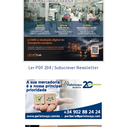
Ler PDF 204
/
Subscrever Newsletter