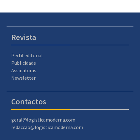
Revista
Perfil editorial
Publicidade
Assinaturas
Newsletter
Contactos
geral@logisticamoderna.com
redaccao@logisticamoderna.com