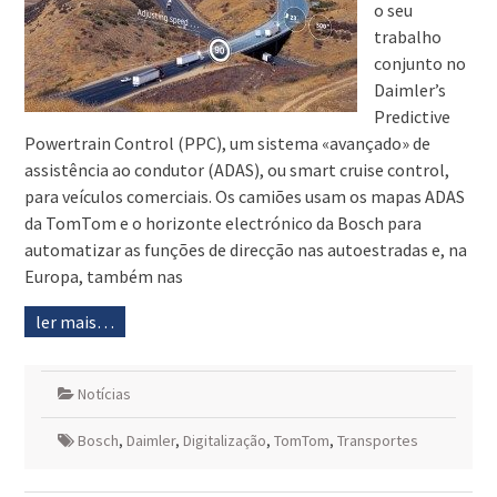
o seu
trabalho
conjunto no
Daimler’s
Predictive
Powertrain Control (PPC), um sistema «avançado» de
assistência ao condutor (ADAS), ou smart cruise control,
para veículos comerciais. Os camiões usam os mapas ADAS
da TomTom e o horizonte electrónico da Bosch para
automatizar as funções de direcção nas autoestradas e, na
Europa, também nas
ler mais…
Notícias
Bosch
,
Daimler
,
Digitalização
,
TomTom
,
Transportes