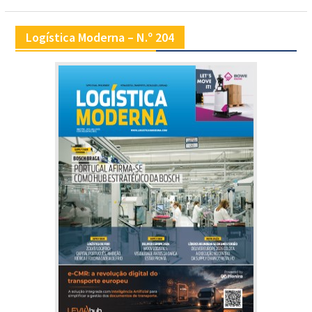
Logística Moderna – N.º 204