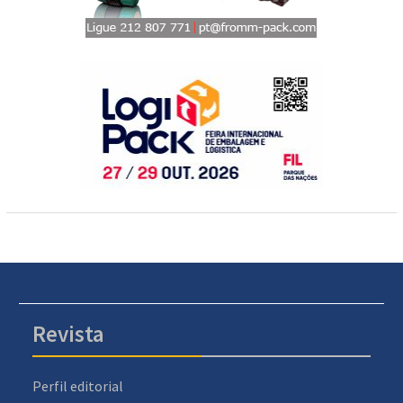
Revista
Perfil editorial