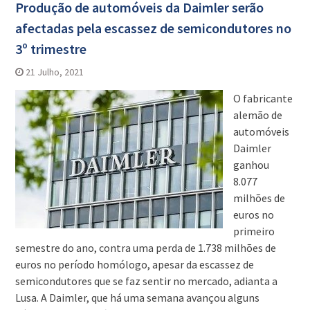
Produção de automóveis da Daimler serão
afectadas pela escassez de semicondutores no
3º trimestre
21 Julho, 2021
O fabricante
alemão de
automóveis
Daimler
ganhou
8.077
milhões de
euros no
primeiro
semestre do ano, contra uma perda de 1.738 milhões de
euros no período homólogo, apesar da escassez de
semicondutores que se faz sentir no mercado, adianta a
Lusa. A Daimler, que há uma semana avançou alguns