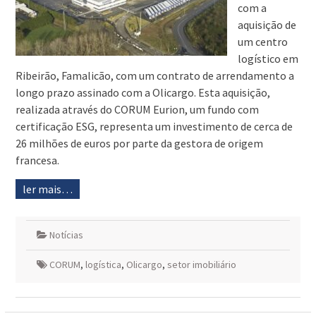
com a
aquisição de
um centro
logístico em
Ribeirão, Famalicão, com um contrato de arrendamento a
longo prazo assinado com a Olicargo. Esta aquisição,
realizada através do CORUM Eurion, um fundo com
certificação ESG, representa um investimento de cerca de
26 milhões de euros por parte da gestora de origem
francesa.
ler mais…
Notícias
CORUM
,
logística
,
Olicargo
,
setor imobiliário