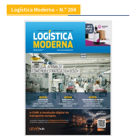
Logística Moderna – N.º 204