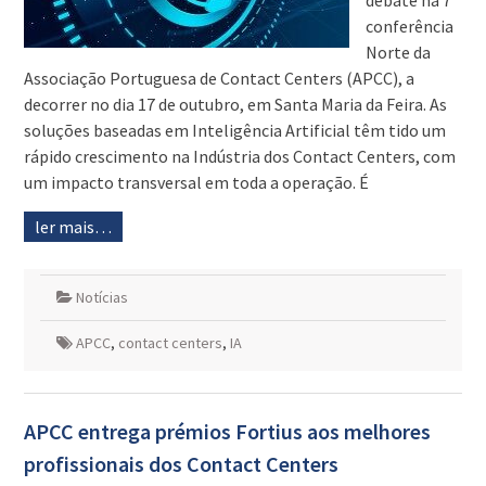
debate na 7ª
conferência
Norte da
Associação Portuguesa de Contact Centers (APCC), a
decorrer no dia 17 de outubro, em Santa Maria da Feira. As
soluções baseadas em Inteligência Artificial têm tido um
rápido crescimento na Indústria dos Contact Centers, com
um impacto transversal em toda a operação. É
ler mais…
Notícias
APCC
,
contact centers
,
IA
APCC entrega prémios Fortius aos melhores
profissionais dos Contact Centers