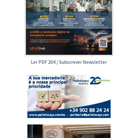
Ler PDF 204
/
Subscrever Newsletter