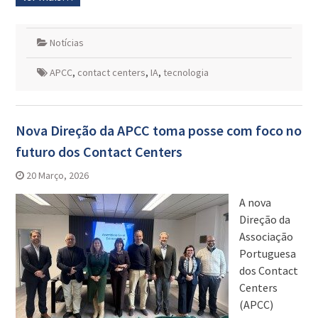
Notícias
APCC
,
contact centers
,
IA
,
tecnologia
Nova Direção da APCC toma posse com foco no
futuro dos Contact Centers
20 Março, 2026
A nova
Direção da
Associação
Portuguesa
dos Contact
Centers
(APCC)