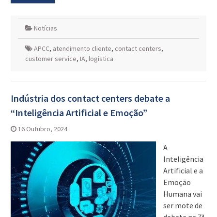
Notícias
APCC
,
atendimento cliente
,
contact centers
,
customer service
,
IA
,
logística
Indústria dos contact centers debate a
“Inteligência Artificial e Emoção”
16 Outubro, 2024
A
Inteligência
Artificial e a
Emoção
Humana vai
ser mote de