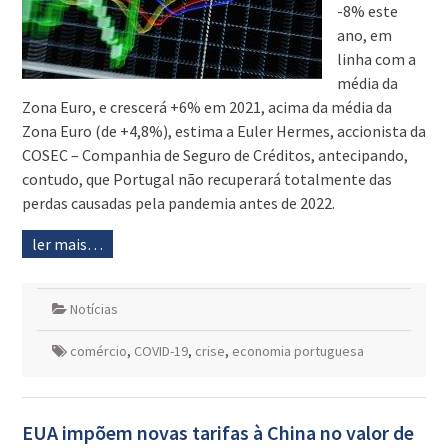
-8% este
ano, em
linha com a
média da
Zona Euro, e crescerá +6% em 2021, acima da média da
Zona Euro (de +4,8%), estima a Euler Hermes, accionista da
COSEC – Companhia de Seguro de Créditos, antecipando,
contudo, que Portugal não recuperará totalmente das
perdas causadas pela pandemia antes de 2022.
ler mais…
Notícias
comércio
,
COVID-19
,
crise
,
economia portuguesa
EUA impõem novas tarifas à China no valor de