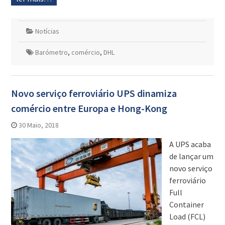
Notícias
Barómetro
,
comércio
,
DHL
Novo serviço ferroviário UPS dinamiza
comércio entre Europa e Hong-Kong
30 Maio, 2018
A UPS acaba
de lançar um
novo serviço
ferroviário
Full
Container
Load (FCL)