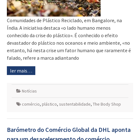
Comunidades de Plástico Reciclado, em Bangalore, na
Índia. A iniciativa destaca «o lado humano menos
conhecido da crise do plástico». É conhecido o efeito
devastador do plástico nos oceanos e meio ambiente, «no
entanto, há nesta crise um fator humano que raramente é
falado, refere a marca adiantando
ler mais…
Notícias
comércio
,
plástico
,
sustentabilidade
,
The Body Shop
Barómetro do Comércio Global da DHL aponta
para um desaceleramento do comércio