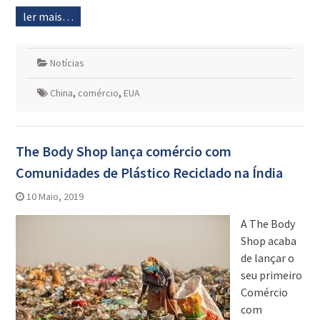
ler mais…
Notícias
China
,
comércio
,
EUA
The Body Shop lança comércio com
Comunidades de Plástico Reciclado na Índia
10 Maio, 2019
A The Body
Shop acaba
de lançar o
seu primeiro
Comércio
com