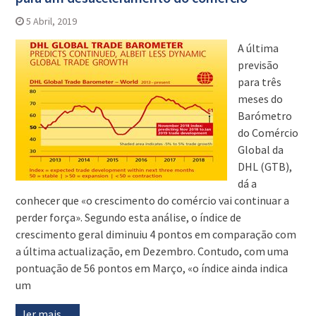
5 Abril, 2019
A última
previsão
para três
meses do
Barómetro
do Comércio
Global da
DHL (GTB),
dá a
conhecer que «o crescimento do comércio vai continuar a
perder força». Segundo esta análise, o índice de
crescimento geral diminuiu 4 pontos em comparação com
a última actualização, em Dezembro. Contudo, com uma
pontuação de 56 pontos em Março, «o índice ainda indica
um
ler mais…