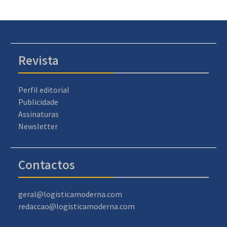
Revista
Perfil editorial
Publicidade
Assinaturas
Newsletter
Contactos
geral@logisticamoderna.com
redaccao@logisticamoderna.com