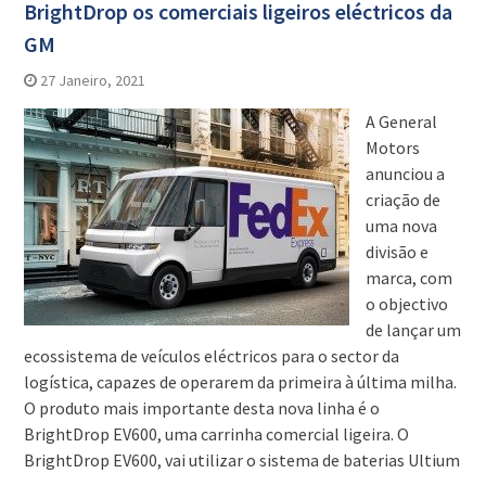
BrightDrop os comerciais ligeiros eléctricos da
GM
27 Janeiro, 2021
A General
Motors
anunciou a
criação de
uma nova
divisão e
marca, com
o objectivo
de lançar um
ecossistema de veículos eléctricos para o sector da
logística, capazes de operarem da primeira à última milha.
O produto mais importante desta nova linha é o
BrightDrop EV600, uma carrinha comercial ligeira. O
BrightDrop EV600, vai utilizar o sistema de baterias Ultium