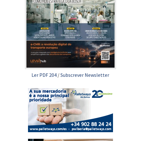
Ler PDF 204
/
Subscrever Newsletter