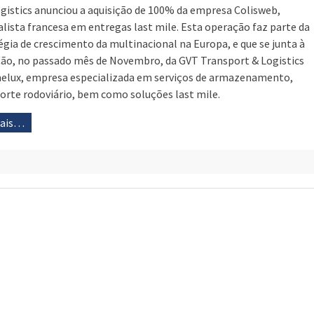
ogistics anunciou a aquisição de 100% da empresa Colisweb,
alista francesa em entregas last mile. Esta operação faz parte da
égia de crescimento da multinacional na Europa, e que se junta à
ção, no passado mês de Novembro, da GVT Transport & Logistics
elux, empresa especializada em serviços de armazenamento,
orte rodoviário, bem como soluções last mile.
mais…