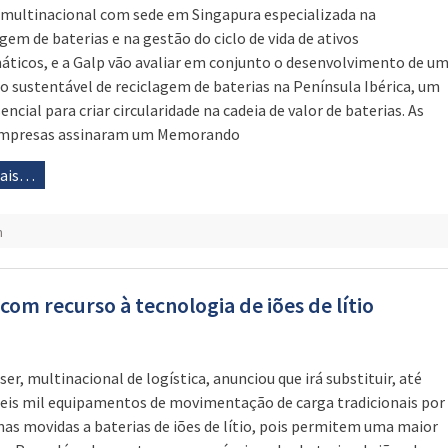
 multinacional com sede em Singapura especializada na
agem de baterias e na gestão do ciclo de vida de ativos
áticos, e a Galp vão avaliar em conjunto o desenvolvimento de u
o sustentável de reciclagem de baterias na Península Ibérica, um
encial para criar circularidade na cadeia de valor de baterias. As
empresas assinaram um Memorando
mais…
m
om recurso à tecnologia de iões de lítio
ser, multinacional de logística, anunciou que irá substituir, até
seis mil equipamentos de movimentação de carga tradicionais por
as movidas a baterias de iões de lítio, pois permitem uma maior