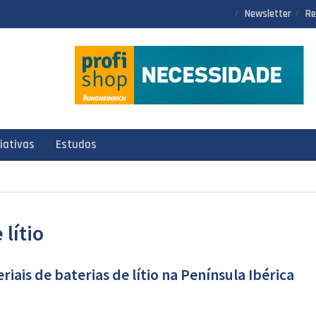
Newsletter
Re
ciativas
Estudos
 lítio
iais de baterias de lítio na Península Ibérica