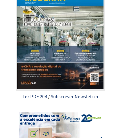
m
Ler PDF 204
/
Subscrever Newsletter