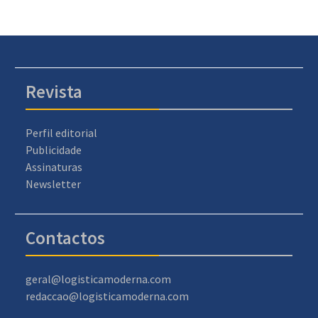
Revista
Perfil editorial
Publicidade
Assinaturas
Newsletter
Contactos
geral@logisticamoderna.com
redaccao@logisticamoderna.com