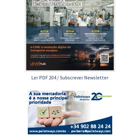
Ler PDF 204
/
Subscrever Newsletter