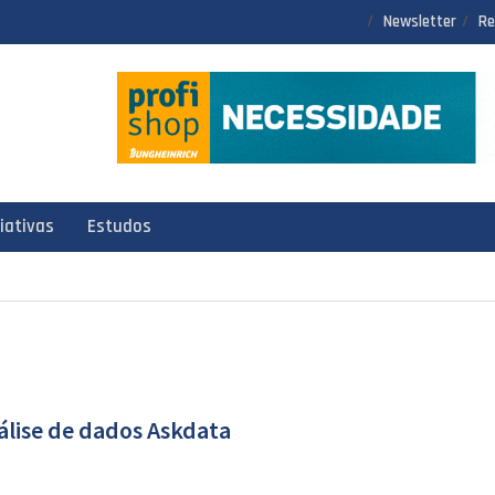
Newsletter
Re
ciativas
Estudos
álise de dados Askdata