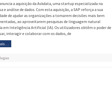
anuncia a aquisição da Askdata, uma startup especializada na
sa e análise de dados. Com esta aquisição, a SAP reforça a sua
dade de ajudar as organizações a tomarem decisões mais bem
entadas, ao aproveitarem pesquisas de linguagem natural
a em Inteligência Artificial (IA). Os utilizadores obtêm o poder de
sar, interagir e colaborar com os dados, de
mais…
logias