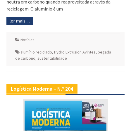
neutra em carbono quando reaproveitada através da
reciclagem. O alumínio é um
ler mais…
Notícias
alumínio reciclado
,
Hydro Extrusion Avintes
,
pegada
de carbono
,
sustentabilidade
Logística Moderna – N.º 204