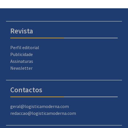
Revista
Perfil editorial
Publicidade
Assinaturas
Newsletter
Contactos
geral@logisticamoderna.com
redaccao@logisticamoderna.com