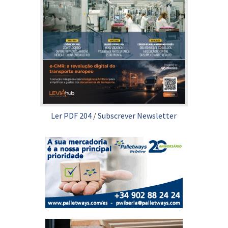
Ler PDF 204
/
Subscrever Newsletter