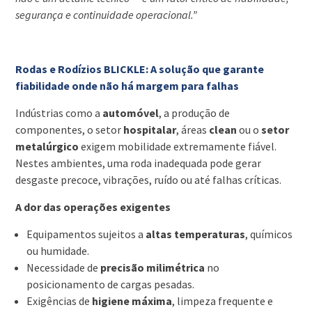
segurança e continuidade operacional.”
Rodas e Rodízios BLICKLE: A solução que garante
fiabilidade onde não há margem para falhas
Indústrias como a
automóvel
, a produção de
componentes, o setor
hospitalar
, áreas
clean
ou o
setor
metalúrgico
exigem mobilidade extremamente fiável.
Nestes ambientes, uma roda inadequada pode gerar
desgaste precoce, vibrações, ruído ou até falhas críticas.
A dor das operações exigentes
Equipamentos sujeitos a
altas temperaturas
, químicos
ou humidade.
Necessidade de
precisão milimétrica
no
posicionamento de cargas pesadas.
Exigências de
higiene máxima
, limpeza frequente e