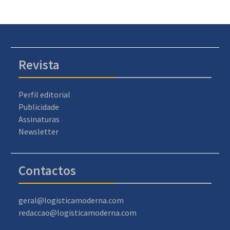
Revista
Perfil editorial
Publicidade
Assinaturas
Newsletter
Contactos
geral@logisticamoderna.com
redaccao@logisticamoderna.com