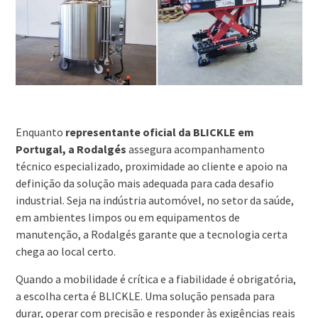
Enquanto
representante oficial da BLICKLE em
Portugal, a Rodalgés
assegura acompanhamento
técnico especializado, proximidade ao cliente e apoio na
definição da solução mais adequada para cada desafio
industrial. Seja na indústria automóvel, no setor da saúde,
em ambientes limpos ou em equipamentos de
manutenção, a Rodalgés garante que a tecnologia certa
chega ao local certo.
Quando a mobilidade é crítica e a fiabilidade é obrigatória,
a escolha certa é BLICKLE. Uma solução pensada para
durar, operar com precisão e responder às exigências reais