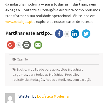
da indústria moderna —
para todas as indústrias, sem
exceção
. Contacte a Rodalgés e descubra como podemos
transformar a sua realidade operacional. Visite-nos em
www.rodalges.pt
e explore os nossos casos de sucesso.
Partilhar este artigo...
0
0
Opinião
Blickle
,
mobilidade para aplicações industriais
exigentes
,
para todas as indústrias
,
Precisão
,
resistência
,
Rodalgés
,
Rodas e Rodízios
,
sem exceção
Written by
Logística Moderna