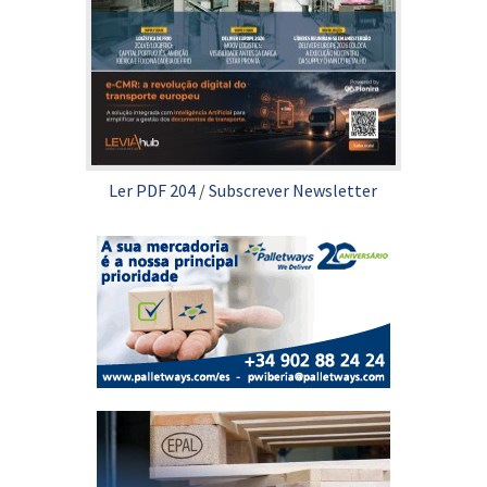
Ler PDF 204
/
Subscrever Newsletter