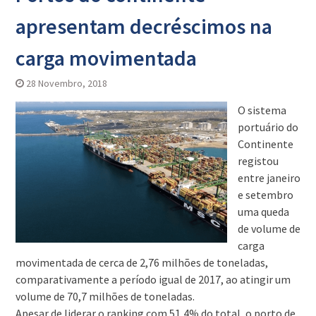
apresentam decréscimos na
carga movimentada
28 Novembro, 2018
O sistema
portuário do
Continente
registou
entre janeiro
e setembro
uma queda
de volume de
carga
movimentada de cerca de 2,76 milhões de toneladas,
comparativamente a período igual de 2017, ao atingir um
volume de 70,7 milhões de toneladas.
Apesar de liderar o ranking com 51,4% do total, o porto de