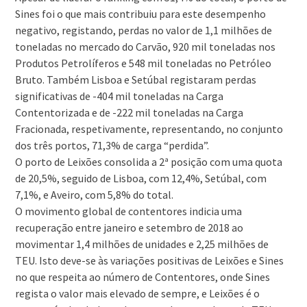
Sines foi o que mais contribuiu para este desempenho
negativo, registando, perdas no valor de 1,1 milhões de
toneladas no mercado do Carvão, 920 mil toneladas nos
Produtos Petrolíferos e 548 mil toneladas no Petróleo
Bruto. Também Lisboa e Setúbal registaram perdas
significativas de -404 mil toneladas na Carga
Contentorizada e de -222 mil toneladas na Carga
Fracionada, respetivamente, representando, no conjunto
dos três portos, 71,3% de carga “perdida”.
O porto de Leixões consolida a 2ª posição com uma quota
de 20,5%, seguido de Lisboa, com 12,4%, Setúbal, com
7,1%, e Aveiro, com 5,8% do total.
O movimento global de contentores indicia uma
recuperação entre janeiro e setembro de 2018 ao
movimentar 1,4 milhões de unidades e 2,25 milhões de
TEU. Isto deve-se às variações positivas de Leixões e Sines
no que respeita ao número de Contentores, onde Sines
regista o valor mais elevado de sempre, e Leixões é o