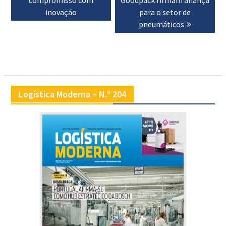
artigos
inovação
para o setor de
pneumáticos
Logística Moderna – N.º 204