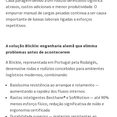
Cada paragem devido a um rodízio defeituoso significa
atrasos, custos adicionais e menor produtividade. O
empurrar manual de cargas pesadas continua a ser causa
importante de baixas laborais ligadas a esforços
repetitivos.
A solução Blickle: engenharia alemã que elimina
problemas antes de acontecerem
A Blickle, representada em Portugal pela Rodalgés,
desenvolve rodas e rodízios concebidos para ambientes
logísticos modernos, combinando:
Baixíssima resistência ao arranque e rolamento —
aumentando a rapidez dos fluxos internos.
Rastos inteligentes Besthane® e SoftMotion — até 90%
menos esforço físico, redução significativa de ruído e
ergonomia certificada.
Durabilidade superior — materiais resistentes ao