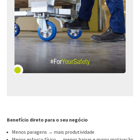
Benefício direto para o seu negócio
Menos paragens → mais produtividade
Menos esforço físico → menos baixas e maior motivação