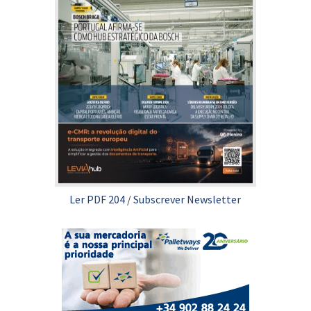
Ler PDF 204
/
Subscrever Newsletter