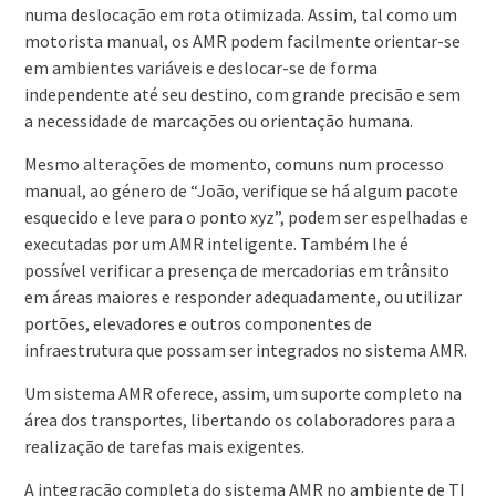
numa deslocação em rota otimizada. Assim, tal como um
motorista manual, os AMR podem facilmente orientar-se
em ambientes variáveis e deslocar-se de forma
independente até seu destino, com grande precisão e sem
a necessidade de marcações ou orientação humana.
Mesmo alterações de momento, comuns num processo
manual, ao género de “João, verifique se há algum pacote
esquecido e leve para o ponto xyz”, podem ser espelhadas e
executadas por um AMR inteligente. Também lhe é
possível verificar a presença de mercadorias em trânsito
em áreas maiores e responder adequadamente, ou utilizar
portões, elevadores e outros componentes de
infraestrutura que possam ser integrados no sistema AMR.
Um sistema AMR oferece, assim, um suporte completo na
área dos transportes, libertando os colaboradores para a
realização de tarefas mais exigentes.
A integração completa do sistema AMR no ambiente de TI