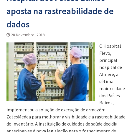
aposta na rastreabilidade de
dados
28 Novembro, 2018
O Hospital
Flevo,
principal
hospital de
Almere, a
sétima
maior cidade
dos Países
Baixos,
implementou a solução de execução de armazém
ZetesMedea para melhorar a visibilidade e a rastreabilidade
do inventário. A instituição de cuidados de saúde decidiu
antecipar-se à nova legislação para o fornecimento de