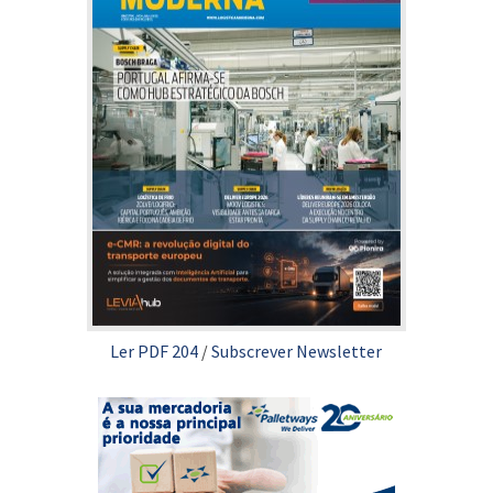
Ler PDF 204
/
Subscrever Newsletter