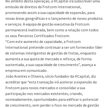
No âmbito desta operação, a HCapital irá subscrever uma
emissão de direitos da Frotcom International,
promovendo assim a sua capacidade de expansão, para
novas áreas geográficas e o lançamento de novos produtos
e serviços. A equipa de gestão executiva da Frotcom
permanecerá inalterada, bem como a relação com todos
os seus Parceiros Certificados Frotcom.
“Com este aumento de capacidade, a Frotcom
International pretende continuar a ser um fornecedor líder
de sistemas inteligentes de gestão de frotas, enquanto
aumenta a sua quota de mercado e reforça, de forma
sustentada, a sua capacidade de crescimento”, avança a
empresa em comunicado.
João Arantes e Oliveira, sócio fundador da HCapital, diz
acreditar que “esta transação irá acelerar a expansão da
Frotcom para novos mercados e consolidar a sua
participação nos mercados existentes, criando,
nomeadamente, oportunidades para edificar o potencial
de crescimento, sem perder o foco no mercado de gestão