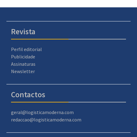
Revista
Perfil editorial
Publicidade
Assinaturas
Newsletter
Contactos
geral@logisticamoderna.com
redaccao@logisticamoderna.com