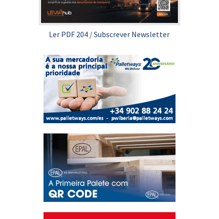
Ler PDF 204
/
Subscrever Newsletter