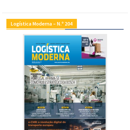
Logística Moderna – N.º 204