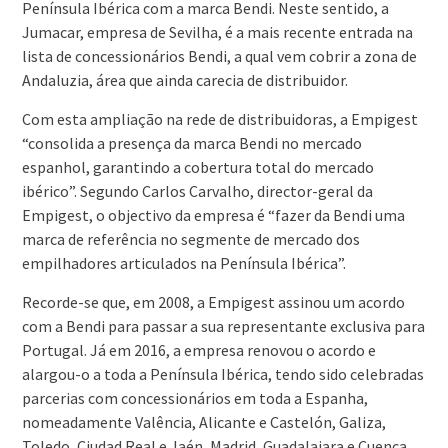
Península Ibérica com a marca Bendi. Neste sentido, a
Jumacar, empresa de Sevilha, é a mais recente entrada na
lista de concessionários Bendi, a qual vem cobrir a zona de
Andaluzia, área que ainda carecia de distribuidor.
Com esta ampliação na rede de distribuidoras, a Empigest
“consolida a presença da marca Bendi no mercado
espanhol, garantindo a cobertura total do mercado
ibérico”. Segundo Carlos Carvalho, director-geral da
Empigest, o objectivo da empresa é “fazer da Bendi uma
marca de referência no segmente de mercado dos
empilhadores articulados na Península Ibérica”.
Recorde-se que, em 2008, a Empigest assinou um acordo
com a Bendi para passar a sua representante exclusiva para
Portugal. Já em 2016, a empresa renovou o acordo e
alargou-o a toda a Península Ibérica, tendo sido celebradas
parcerias com concessionários em toda a Espanha,
nomeadamente Valência, Alicante e Castelón, Galiza,
Toledo, Ciudad Real e Jaén, Madrid, Guadalajara e Cuenca,