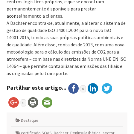
centros logísticos próprios, e que se encontram
permanentemente disponíveis para prestar
aconselhamento a clientes.
A Dachser encontra-se, atualmente, a alterar o sistema de
gestão de qualidade ISO 14001:2004 para o novo ISO
14001:2015, tendo as suas próprias políticas ambientais e
de qualidade. Além disso, conta desde 2013, com uma nova
metodologia para o cálculo das emissões de CO2 para a
atmosfera – com base nas diretrizes da Norma UNE EN ISO
14064 – que permite contabilizar as emissões das filiais e
as originadas pelo transporte.
Partilhar este artigo...
0
0
Destaque
certificado SQAS
,
Dachser
,
Península Ibérica
,
sector