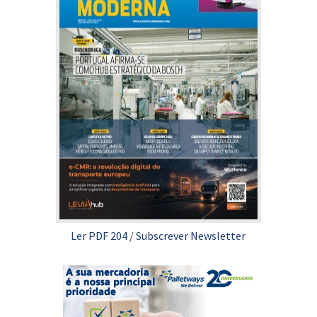
Ler PDF 204
/
Subscrever Newsletter