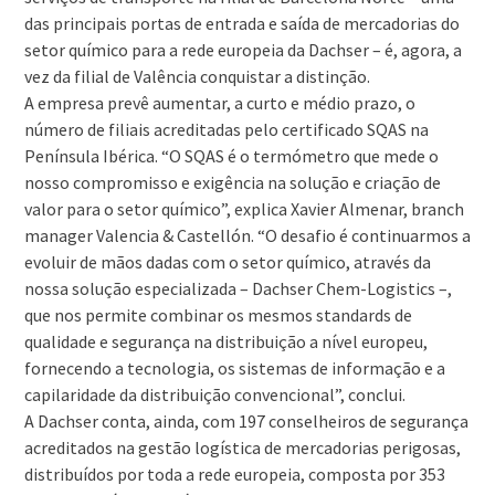
das principais portas de entrada e saída de mercadorias do
setor químico para a rede europeia da Dachser – é, agora, a
vez da filial de Valência conquistar a distinção.
A empresa prevê aumentar, a curto e médio prazo, o
número de filiais acreditadas pelo certificado SQAS na
Península Ibérica. “O SQAS é o termómetro que mede o
nosso compromisso e exigência na solução e criação de
valor para o setor químico”, explica Xavier Almenar, branch
manager Valencia & Castellón. “O desafio é continuarmos a
evoluir de mãos dadas com o setor químico, através da
nossa solução especializada – Dachser Chem-Logistics –,
que nos permite combinar os mesmos standards de
qualidade e segurança na distribuição a nível europeu,
fornecendo a tecnologia, os sistemas de informação e a
capilaridade da distribuição convencional”, conclui.
A Dachser conta, ainda, com 197 conselheiros de segurança
acreditados na gestão logística de mercadorias perigosas,
distribuídos por toda a rede europeia, composta por 353