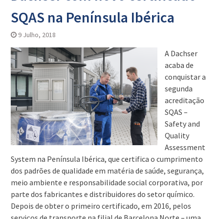
SQAS na Península Ibérica
9 Julho, 2018
A Dachser
acaba de
conquistar a
segunda
acreditação
SQAS –
Safety and
Quality
Assessment
System na Península Ibérica, que certifica o cumprimento
dos padrões de qualidade em matéria de saúde, segurança,
meio ambiente e responsabilidade social corporativa, por
parte dos fabricantes e distribuidores do setor químico.
Depois de obter o primeiro certificado, em 2016, pelos
serviços de transporte na filial de Barcelona Norte – uma