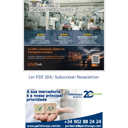
Ler PDF 204
/
Subscrever Newsletter