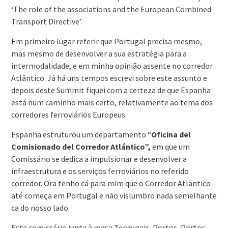
‘The role of the associations and the European Combined
Transport Directive’.
Em primeiro lugar referir que Portugal precisa mesmo,
mas mesmo de desenvolver a sua estratégia para a
intermodalidade, e em minha opinião assente no corredor
Atlântico. Já há uns tempos escrevi sobre este assunto e
depois deste Summit fiquei com a certeza de que Espanha
está num caminho mais certo, relativamente ao tema dos
corredores ferroviários Europeus.
Espanha estruturou um departamento “
Oficina del
Comisionado del Corredor Atlántico”,
em que um
Comissário se dedica a impulsionar e desenvolver a
infraestrutura e os serviços ferroviários no referido
corredor. Ora tenho cá para mim que o Corredor Atlãntico
até começa em Portugal e não vislumbro nada semelhante
ca do nosso lado.
Este comissário junta à mesa Terminais, Portos, Portos