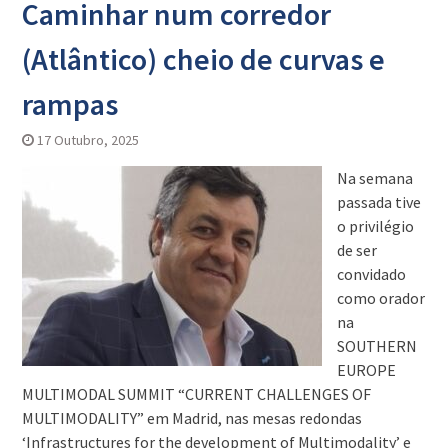
Caminhar num corredor
(Atlântico) cheio de curvas e
rampas
17 Outubro, 2025
Na semana
passada tive
o privilégio
de ser
convidado
como orador
na
SOUTHERN
EUROPE
MULTIMODAL SUMMIT “CURRENT CHALLENGES OF
MULTIMODALITY” em Madrid, nas mesas redondas
‘Infrastructures for the development of Multimodality’ e