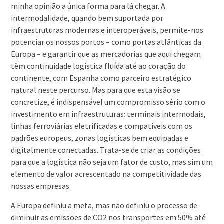
minha opinião a única forma para lá chegar. A
intermodalidade, quando bem suportada por
infraestruturas modernas e interoperáveis, permite-nos
potenciar os nossos portos – como portas atlânticas da
Europa – e garantir que as mercadorias que aqui chegam
têm continuidade logística fluída até ao coração do
continente, com Espanha como parceiro estratégico
natural neste percurso. Mas para que esta visão se
concretize, é indispensável um compromisso sério com o
investimento em infraestruturas: terminais intermodais,
linhas ferroviárias eletrificadas e compatíveis com os
padrões europeus, zonas logísticas bem equipadas e
digitalmente conectadas. Trata-se de criar as condições
para que a logística não seja um fator de custo, mas sim um
elemento de valor acrescentado na competitividade das
nossas empresas.
A Europa definiu a meta, mas não definiu o processo de
diminuir as emissões de CO2 nos transportes em 50% até