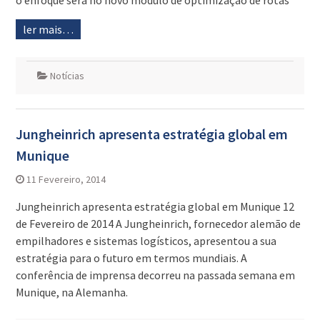
o enfoque será no novo módulo de optimização de rotas
ler mais…
Notícias
Jungheinrich apresenta estratégia global em
Munique
11 Fevereiro, 2014
Jungheinrich apresenta estratégia global em Munique 12
de Fevereiro de 2014 A Jungheinrich, fornecedor alemão de
empilhadores e sistemas logísticos, apresentou a sua
estratégia para o futuro em termos mundiais. A
conferência de imprensa decorreu na passada semana em
Munique, na Alemanha.