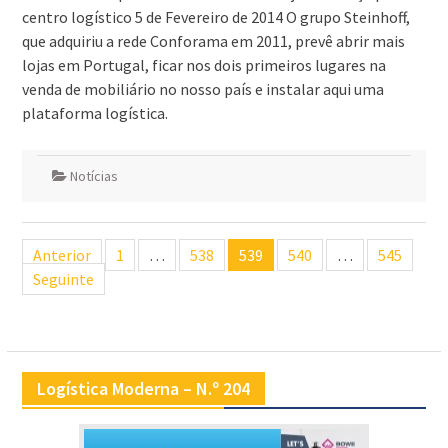
centro logístico 5 de Fevereiro de 2014 O grupo Steinhoff,
que adquiriu a rede Conforama em 2011, prevê abrir mais
lojas em Portugal, ficar nos dois primeiros lugares na
venda de mobiliário no nosso país e instalar aqui uma
plataforma logística.
Notícias
Navegação
Anterior
1
…
538
539
540
…
545
de
Seguinte
artigos
Logística Moderna – N.º 204