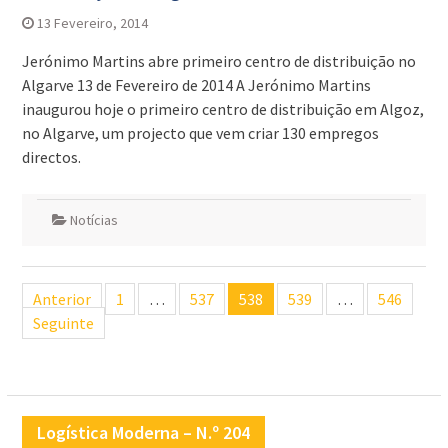
13 Fevereiro, 2014
Jerónimo Martins abre primeiro centro de distribuição no
Algarve 13 de Fevereiro de 2014 A Jerónimo Martins
inaugurou hoje o primeiro centro de distribuição em Algoz,
no Algarve, um projecto que vem criar 130 empregos
directos.
Notícias
Navegação
Anterior
1
…
537
538
539
…
546
de
Seguinte
artigos
Logística Moderna – N.º 204