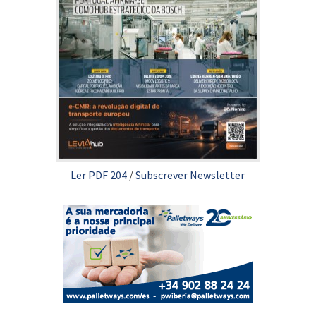
Ler PDF 204
/
Subscrever Newsletter