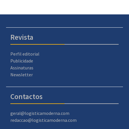
Revista
Perfil editorial
Publicidade
Assinaturas
Newsletter
Contactos
geral@logisticamoderna.com
redaccao@logisticamoderna.com