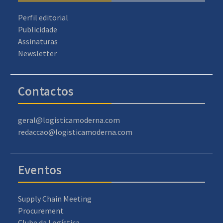
Perfil editorial
Publicidade
Assinaturas
Newsletter
Contactos
geral@logisticamoderna.com
redaccao@logisticamoderna.com
Eventos
Supply Chain Meeting
Procurement
Clube da Logística