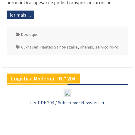
aeronáutica, apesar de poder transportar carros ou
ler mais…
Destaque
Cuxhaven
,
Nantes Saint-Nazaire
,
Rhenus
,
serviço ro-ro
Logística Moderna – N.º 204
Ler PDF 204
/
Subscrever Newsletter