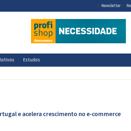
Newsletter
Re
ciativas
Estudos
rtugal e acelera crescimento no e-commerce