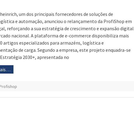
heinrich, um dos principais fornecedores de soluções de
ogística e automação, anunciou o relançamento da ProfiShop em
al, reforçando a sua estratégia de crescimento e expansão digital
cado nacional. A plataforma de e-commerce disponibiliza mais
00 artigos especializados para armazéns, logística e
ntação de carga. Segundo a empresa, este projeto enquadra-se
 Estratégia 2030+, apresentada no
mais…
Profishop