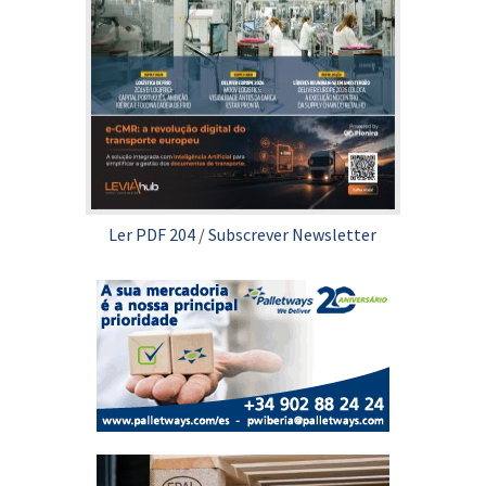
Ler PDF 204
/
Subscrever Newsletter