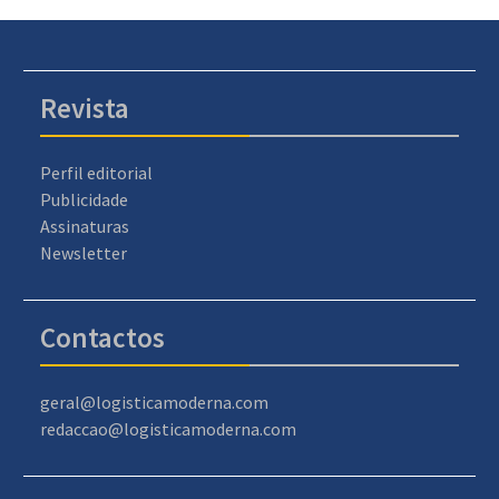
Revista
Perfil editorial
Publicidade
Assinaturas
Newsletter
Contactos
geral@logisticamoderna.com
redaccao@logisticamoderna.com