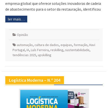
empresa global que oferece soluções inovadoras de cadeia
de abastecimento para o setor da restauração, identificou
ler mais…
Opinião
automação
,
cultura de dados
,
equipas
,
formação
,
Havi
Portugal
,
IA
,
Luís Ferreira
,
reskilling
,
sustentabilidade
,
tendências 2025
,
upskilling
Logística Moderna – N.º 204