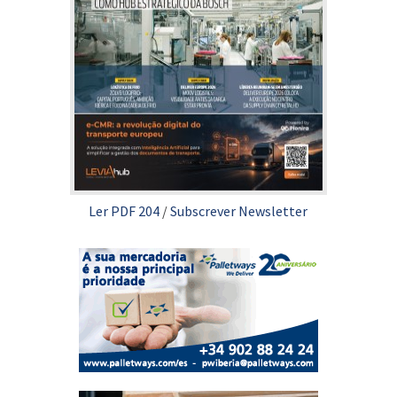
Ler PDF 204
/
Subscrever Newsletter