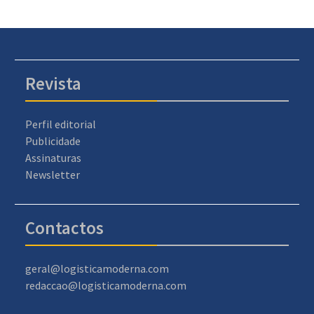
Revista
Perfil editorial
Publicidade
Assinaturas
Newsletter
Contactos
geral@logisticamoderna.com
redaccao@logisticamoderna.com