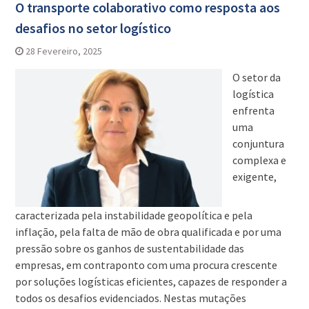
O transporte colaborativo como resposta aos
desafios no setor logístico
28 Fevereiro, 2025
O setor da
logística
enfrenta
uma
conjuntura
complexa e
exigente,
caracterizada pela instabilidade geopolítica e pela
inflação, pela falta de mão de obra qualificada e por uma
pressão sobre os ganhos de sustentabilidade das
empresas, em contraponto com uma procura crescente
por soluções logísticas eficientes, capazes de responder a
todos os desafios evidenciados. Nestas mutações