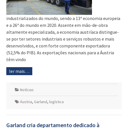
industrializados do mundo, sendo a 13ª economia europeia
e a 26ª do mundo em 2020. Assente em mão-de-obra
altamente especializada, a economia austríaca distingue-
se por ter setores industriais e serviços robustos e mais
desenvolvidos, e com forte componente exportadora
(52,5% do PIB). As exportações nacionais para a Áustria
têm vindo
ler mais…
Notícias
Áustria
,
Garland
,
logística
Garland cria departamento dedicado à