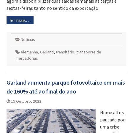
agora a disponibilizar duas saídas semanais às terças e
sextas-feiras tanto no sentido da exportação
ler mais…
Notícias
Alemanha
,
Garland
,
transitário
,
transporte de
mercadorias
Garland aumenta parque fotovoltaico em mais
de 160% até ao final do ano
19 Outubro, 2022
Numa altura
pautada por
uma crise