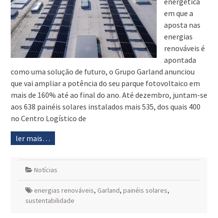
energética
em que a
aposta nas
energias
renováveis é
apontada
como uma solução de futuro, o Grupo Garland anunciou
que vai ampliar a potência do seu parque fotovoltaico em
mais de 160% até ao final do ano. Até dezembro, juntam-se
aos 638 painéis solares instalados mais 535, dos quais 400
no Centro Logístico de
ler mais…
Notícias
energias renováveis
,
Garland
,
painéis solares
,
sustentabilidade