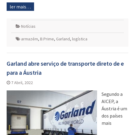
ler mais…
Notícias
armazém
,
B.Prime
,
Garland
,
logística
Garland abre serviço de transporte direto de e
para a Áustria
7 Abril, 2022
Segundo a
AICEP, a
Áustria é um
dos países
mais