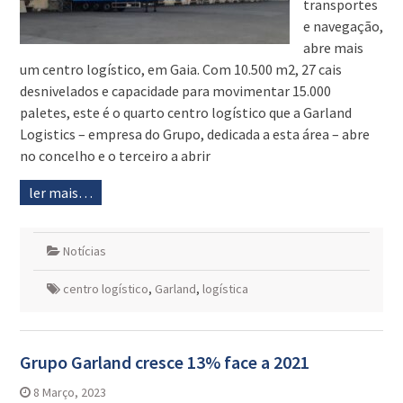
transportes
e navegação,
abre mais
um centro logístico, em Gaia. Com 10.500 m2, 27 cais
desnivelados e capacidade para movimentar 15.000
paletes, este é o quarto centro logístico que a Garland
Logistics – empresa do Grupo, dedicada a esta área – abre
no concelho e o terceiro a abrir
ler mais…
Notícias
centro logístico
,
Garland
,
logística
Grupo Garland cresce 13% face a 2021
8 Março, 2023