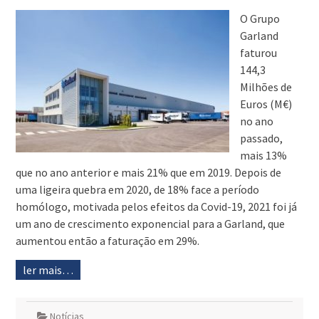
O Grupo
Garland
faturou
144,3
Milhões de
Euros (M€)
no ano
passado,
mais 13%
que no ano anterior e mais 21% que em 2019. Depois de
uma ligeira quebra em 2020, de 18% face a período
homólogo, motivada pelos efeitos da Covid-19, 2021 foi já
um ano de crescimento exponencial para a Garland, que
aumentou então a faturação em 29%.
ler mais…
Notícias