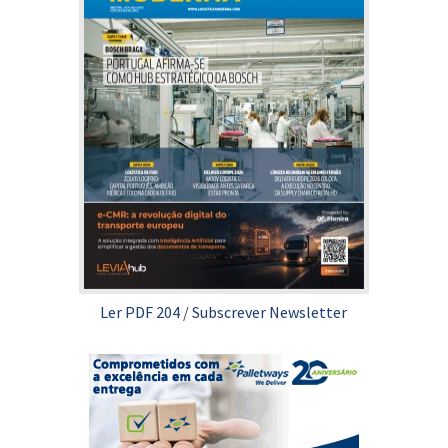
Ler PDF 204
/
Subscrever Newsletter