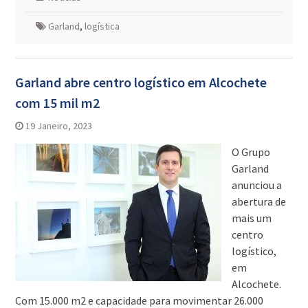
Garland
,
logística
Garland abre centro logístico em Alcochete
com 15 mil m2
19 Janeiro, 2023
O Grupo
Garland
anunciou a
abertura de
mais um
centro
logístico,
em
Alcochete.
Com 15.000 m2 e capacidade para movimentar 26.000