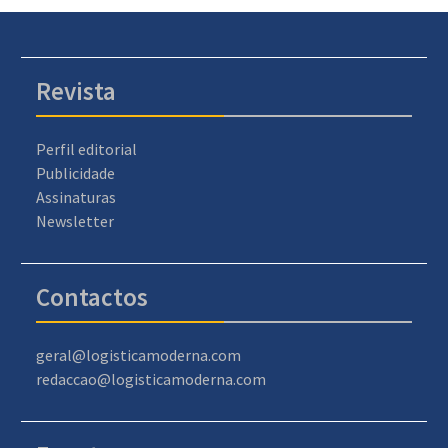
Revista
Perfil editorial
Publicidade
Assinaturas
Newsletter
Contactos
geral@logisticamoderna.com
redaccao@logisticamoderna.com