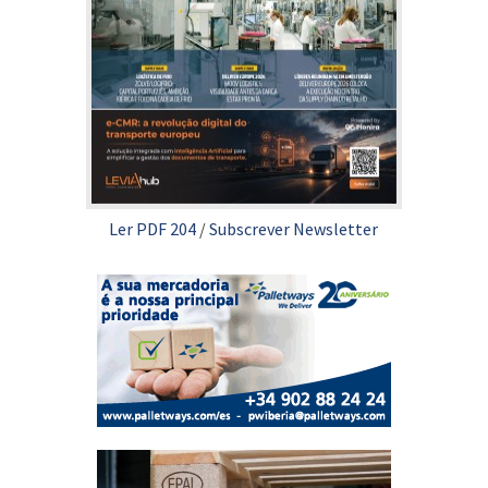
Ler PDF 204
/
Subscrever Newsletter